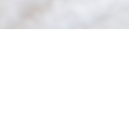
Massage à Domicile pour les particuliers ,
Formules entreprises