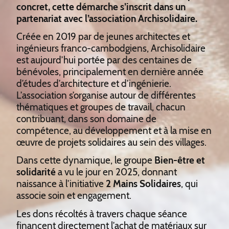
concret, cette démarche s’inscrit dans un
partenariat avec l’association Archisolidaire.
Créée en 2019 par de jeunes architectes et
ingénieurs franco-cambodgiens, Archisolidaire
est aujourd’hui portée par des centaines de
bénévoles, principalement en dernière année
d’études d’architecture et d’ingénierie.
L’association s’organise autour de différentes
thématiques et groupes de travail, chacun
contribuant, dans son domaine de
compétence, au développement et à la mise en
œuvre de projets solidaires au sein des villages.
Dans cette dynamique, le groupe
Bien-être et
solidarité
a vu le jour en 2025, donnant
naissance à l’initiative
2 Mains Solidaires
, qui
associe soin et engagement.
Les dons récoltés à travers chaque séance
financent directement l’achat de matériaux sur